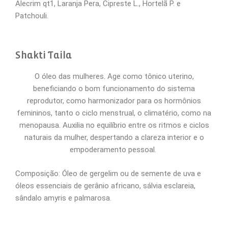
Alecrim qt1, Laranja Pera, Cipreste L., Hortelã P. e
Patchouli.
Shakti Taila
O óleo das mulheres. Age como tônico uterino,
beneficiando o bom funcionamento do sistema
reprodutor, como harmonizador para os hormônios
femininos, tanto o ciclo menstrual, o climatério, como na
menopausa. Auxilia no equilíbrio entre os ritmos e ciclos
naturais da mulher, despertando a clareza interior e o
empoderamento pessoal.
Composição: Óleo de gergelim ou de semente de uva e
óleos essenciais de gerânio africano, sálvia esclareia,
sândalo amyris e palmarosa.