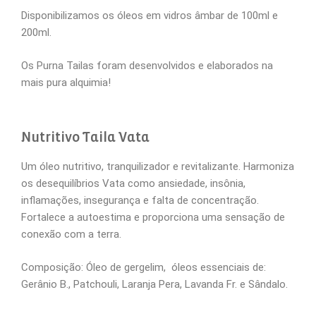
Disponibilizamos os óleos em vidros âmbar de 100ml e
200ml.
Os Purna Tailas foram desenvolvidos e elaborados na
mais pura alquimia!
Nutritivo Taila Vata
Um óleo nutritivo, tranquilizador e revitalizante. Harmoniza
os desequilíbrios Vata como ansiedade, insônia,
inflamações, insegurança e falta de concentração.
Fortalece a autoestima e proporciona uma sensação de
conexão com a terra.
Composição: Óleo de gergelim, óleos essenciais de:
Gerânio B., Patchouli, Laranja Pera, Lavanda Fr. e Sândalo.