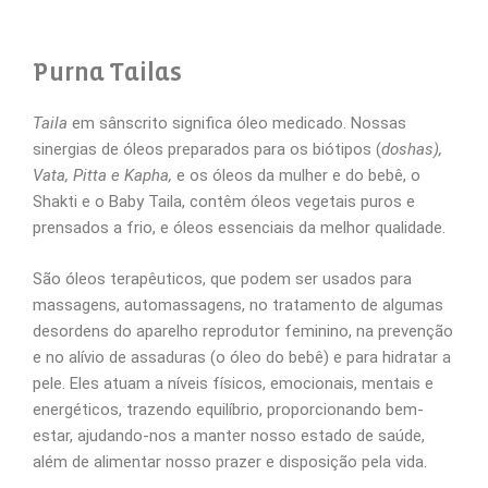
Purna Tailas
Taila
em sânscrito significa óleo medicado. Nossas
sinergias de óleos preparados para os biótipos (
doshas),
Vata, Pitta e Kapha,
e os óleos da mulher e do bebê, o
Shakti e o Baby Taila, contêm óleos vegetais puros e
prensados a frio, e óleos essenciais da melhor qualidade.
São óleos terapêuticos, que podem ser usados para
massagens, automassagens, no tratamento de algumas
desordens do aparelho reprodutor feminino, na prevenção
e no alívio de assaduras (o óleo do bebê) e para hidratar a
pele. Eles atuam a níveis físicos, emocionais, mentais e
energéticos, trazendo equilíbrio, proporcionando bem-
estar, ajudando-nos a manter nosso estado de saúde,
além de alimentar nosso prazer e disposição pela vida.