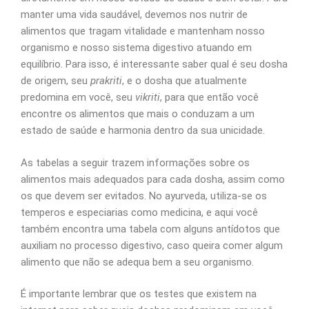
manter uma vida saudável, devemos nos nutrir de
alimentos que tragam vitalidade e mantenham nosso
organismo e nosso sistema digestivo atuando em
equilíbrio. Para isso, é interessante saber qual é seu dosha
de origem, seu
prakriti
, e o dosha que atualmente
predomina em você, seu
vikriti
, para que então você
encontre os alimentos que mais o conduzam a um
estado de saúde e harmonia dentro da sua unicidade.
As tabelas a seguir trazem informações sobre os
alimentos mais adequados para cada dosha, assim como
os que devem ser evitados. No ayurveda, utiliza-se os
temperos e especiarias como medicina, e aqui você
também encontra uma tabela com alguns antídotos que
auxiliam no processo digestivo, caso queira comer algum
alimento que não se adequa bem a seu organismo.
É importante lembrar que os testes que existem na