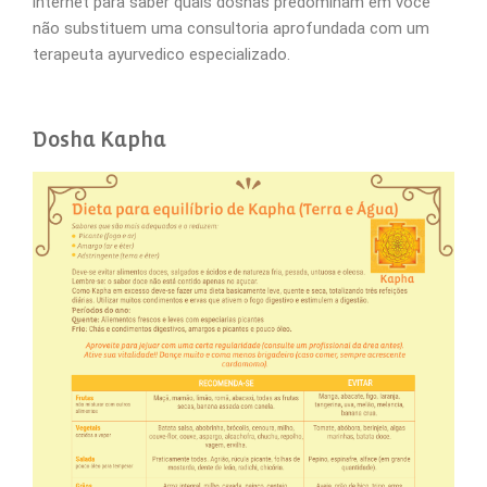
internet para saber quais doshas predominam em você
não substituem uma consultoria aprofundada com um
terapeuta ayurvedico especializado.
Dosha Kapha