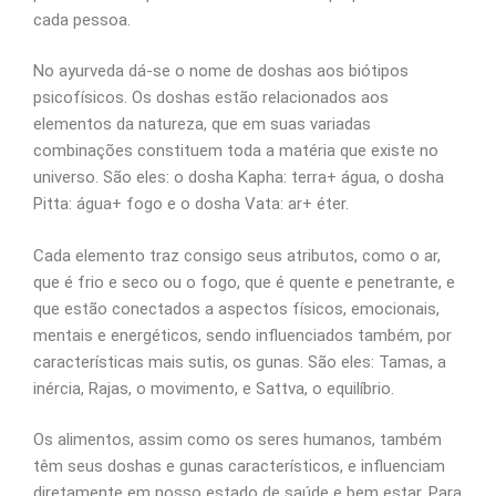
cada pessoa.
No ayurveda dá-se o nome de doshas aos biótipos
psicofísicos. Os doshas estão relacionados aos
elementos da natureza, que em suas variadas
combinações constituem toda a matéria que existe no
universo. São eles: o dosha Kapha: terra+ água, o dosha
Pitta: água+ fogo e o dosha Vata: ar+ éter.
Cada elemento traz consigo seus atributos, como o ar,
que é frio e seco ou o fogo, que é quente e penetrante, e
que estão conectados a aspectos físicos, emocionais,
mentais e energéticos, sendo influenciados também, por
características mais sutis, os gunas. São eles: Tamas, a
inércia, Rajas, o movimento, e Sattva, o equilíbrio.
Os alimentos, assim como os seres humanos, também
têm seus doshas e gunas característicos, e influenciam
diretamente em nosso estado de saúde e bem estar. Para